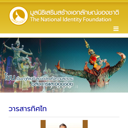
Skip
to
content
วารสารทิศไท