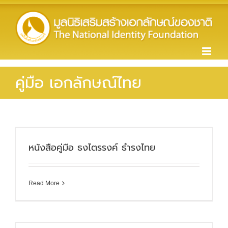
Skip
to
content
คู่มือ เอกลักษณ์ไทย
หนังสือคู่มือ ธงไตรรงค์ ธำรงไทย
Read More