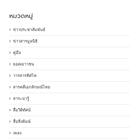
หมวดหมู่
ข่าวประชาสัมพันธ์
ข่าวสารมูลนิธิ
คู่มือ
ยอดเยาวชน
วารสารทิศไท
สารคดีเอกลักษณ์ไทย
สาระน่ารู้
สื่อวิดิทัศน์
สื่อสิ่งพิมพ์
เพลง