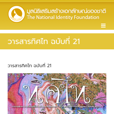
Skip
to
content
วารสารทิศไท ฉบับที่ 21
วารสารทิศไท ฉบับที่ 21
View
Larger
Image