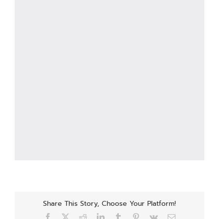
Share This Story, Choose Your Platform!
Facebook
X
Reddit
LinkedIn
Tumblr
Pinterest
Vk
Email