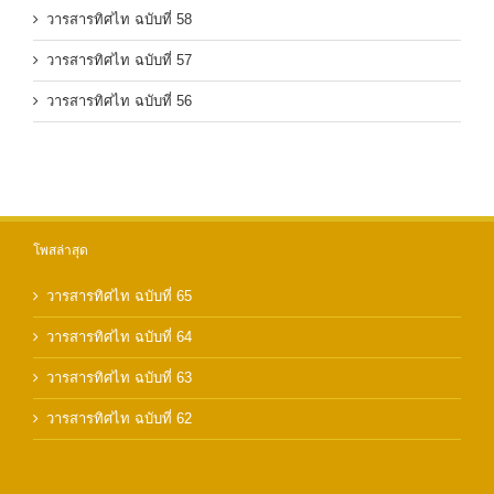
วารสารทิศไท ฉบับที่ 58
วารสารทิศไท ฉบับที่ 57
วารสารทิศไท ฉบับที่ 56
โพสล่าสุด
วารสารทิศไท ฉบับที่ 65
วารสารทิศไท ฉบับที่ 64
วารสารทิศไท ฉบับที่ 63
วารสารทิศไท ฉบับที่ 62