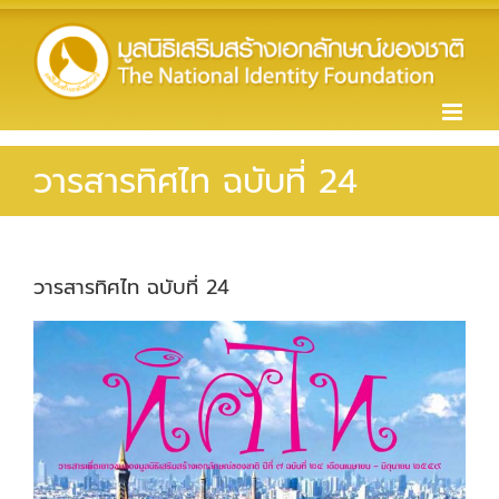
Skip
to
content
วารสารทิศไท ฉบับที่ 24
วารสารทิศไท ฉบับที่ 24
View
Larger
Image