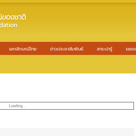
เอกลักษณ์ไทย
ข่าวประชาสัมพันธ์
สาระน่ารู้
ยอดเ
Loading...