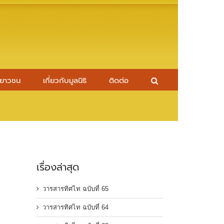
ยาวชน
เกี่ยวกับมูลนิธิ
ติดต่อ
เรื่องล่าสุด
วารสารทิศไท ฉบับที่ 65
วารสารทิศไท ฉบับที่ 64