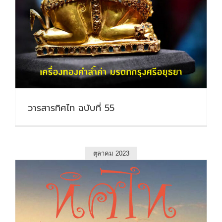
วารสารทิศไท ฉบับที่ 55
ตุลาคม 2023