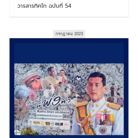
วารสารทิศไท ฉบับที่ 54
กรกฎาคม 2023