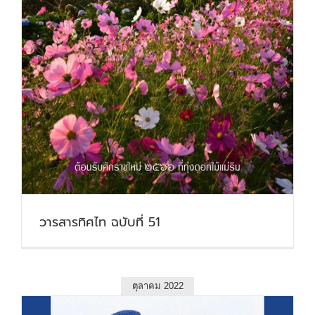
วารสารทิศไท ฉบับที่ 51
ตุลาคม 2022