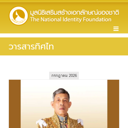
Skip
to
content
วารสารทิศไท
กรกฎาคม 2026