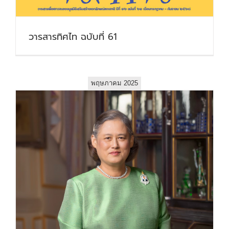
วารสารทิศไท ฉบับที่ 61
พฤษภาคม 2025