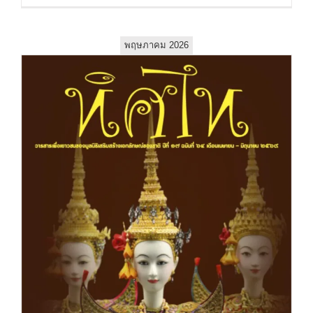
พฤษภาคม 2026