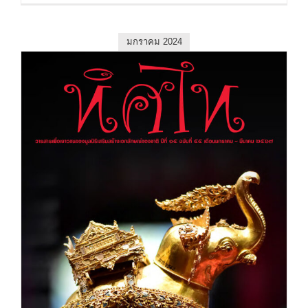
มกราคม 2024