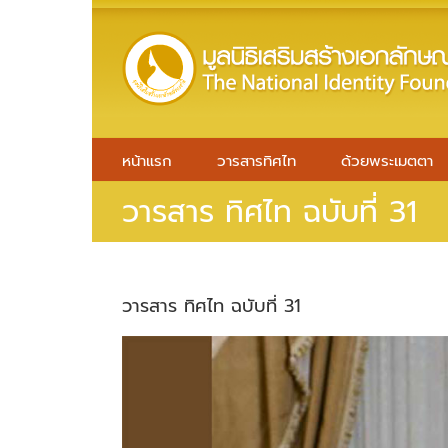
Skip
to
content
หน้าแรก
วารสารทิศไท
ด้วยพระเมตตา
วารสาร ทิศไท ฉบับที่ 31
วารสาร ทิศไท ฉบับที่ 31
View
Larger
Image