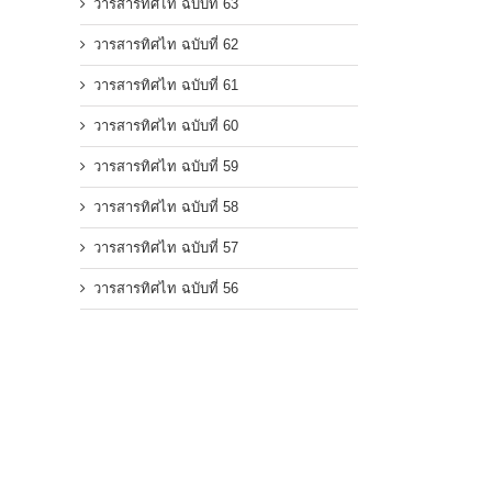
วารสารทิศไท ฉบับที่ 63
วารสารทิศไท ฉบับที่ 62
วารสารทิศไท ฉบับที่ 61
วารสารทิศไท ฉบับที่ 60
วารสารทิศไท ฉบับที่ 59
วารสารทิศไท ฉบับที่ 58
วารสารทิศไท ฉบับที่ 57
วารสารทิศไท ฉบับที่ 56