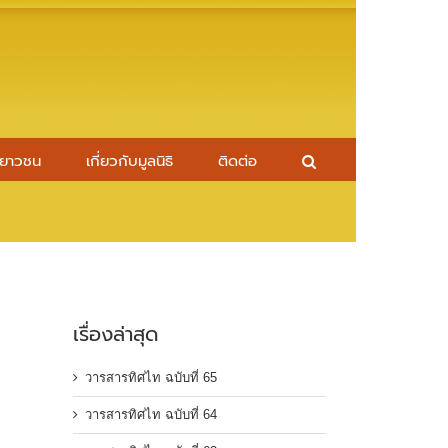
ยาวชน
เกี่ยวกับมูลนิธิ
ติดต่อ
เรื่องล่าสุด
วารสารทิศไท ฉบับที่ 65
วารสารทิศไท ฉบับที่ 64