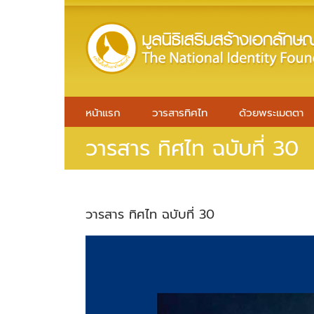
Skip
to
content
หน้าแรก
วารสารทิศไท
ด้วยพระเมตตา
วารสาร ทิศไท ฉบับที่ 30
วารสาร ทิศไท ฉบับที่ 30
View
Larger
Image