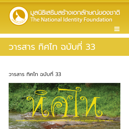
Skip
to
content
วารสาร ทิศไท ฉบับที่ 33
วารสาร ทิศไท ฉบับที่ 33
View
Larger
Image