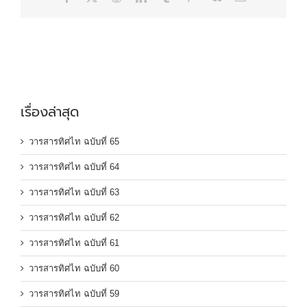
เรื่องล่าสุด
วารสารทิศไท ฉบับที่ 65
วารสารทิศไท ฉบับที่ 64
วารสารทิศไท ฉบับที่ 63
วารสารทิศไท ฉบับที่ 62
วารสารทิศไท ฉบับที่ 61
วารสารทิศไท ฉบับที่ 60
วารสารทิศไท ฉบับที่ 59