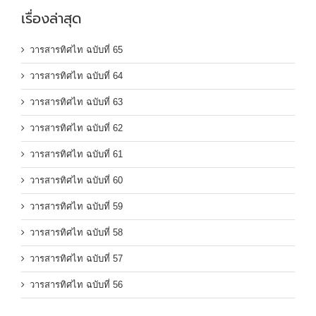
เรื่องล่าสุด
วารสารทิศไท ฉบับที่ 65
วารสารทิศไท ฉบับที่ 64
วารสารทิศไท ฉบับที่ 63
วารสารทิศไท ฉบับที่ 62
วารสารทิศไท ฉบับที่ 61
วารสารทิศไท ฉบับที่ 60
วารสารทิศไท ฉบับที่ 59
วารสารทิศไท ฉบับที่ 58
วารสารทิศไท ฉบับที่ 57
วารสารทิศไท ฉบับที่ 56