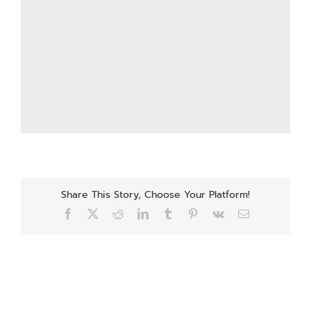
Share This Story, Choose Your Platform!
Facebook
X
Reddit
LinkedIn
Tumblr
Pinterest
Vk
Email