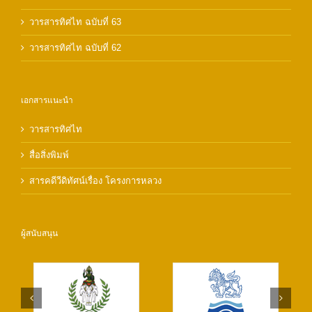
วารสารทิศไท ฉบับที่ 63
วารสารทิศไท ฉบับที่ 62
เอกสารแนะนำ
วารสารทิศไท
สื่อสิ่งพิมพ์
สารคดีวีดิทัศน์เรื่อง โครงการหลวง
ผู้สนับสนุน