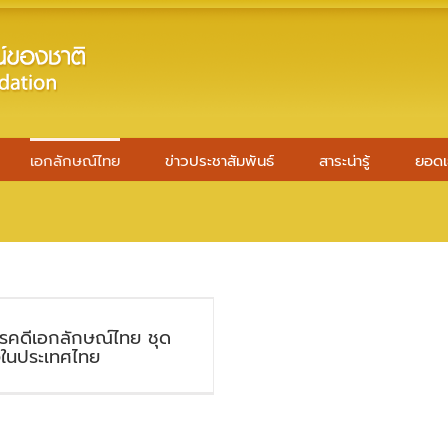
เอกลักษณ์ไทย
ข่าวประชาสัมพันธ์
สาระน่ารู้
ยอดเ
รคดีเอกลักษณ์ไทย ชุด
งในประเทศไทย