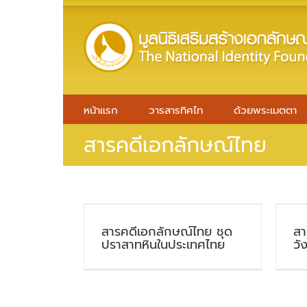
Skip
to
content
หน้าแรก
วารสารทิศไท
ด้วยพระเมตตา
สารคดีเอกลักษณ์ไทย
สารคดีเอกลักษณ์ไทย ชุด
สา
ปราสาทหินในประเทศไทย
วั