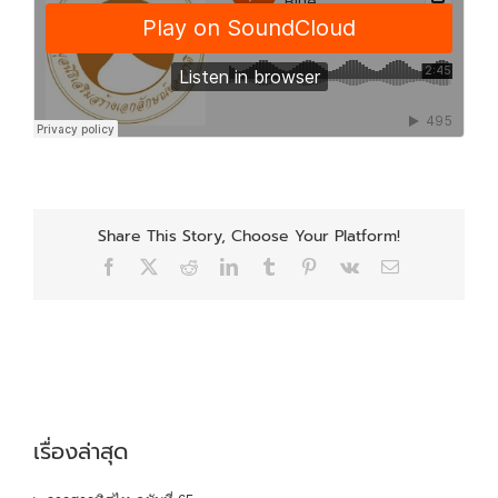
Share This Story, Choose Your Platform!
Facebook
X
Reddit
LinkedIn
Tumblr
Pinterest
Vk
Email
เรื่องล่าสุด