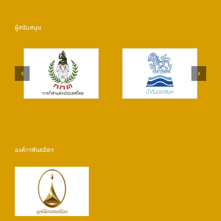
ผู้สนับสนุน
องค์กรพันธมิตร