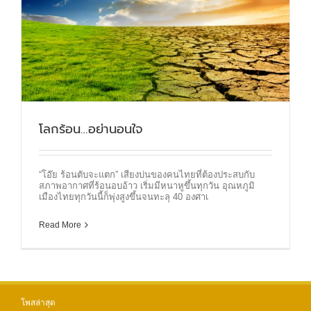
โลกร้อน…อย่านอนใจ
“โอ๊ย ร้อนตับจะแตก” เสียงบ่นของคนไทยที่ต้องประสบกับ
สภาพอากาศที่ร้อนอบอ้าว เริ่มมีหนาหูขึ้นทุกวัน อุณหภูมิ
เมืองไทยทุกวันนี้ก็พุ่งสูงขึ้นจนทะลุ 40 องศาเ
Read More
โพสล่าสุด