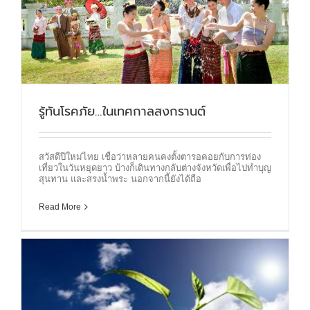
รู้ทันโรคภัย…ในเทศกาลสงกรานต์
สวัสดีปีใหม่ไทย เชื่อว่าหลายคนคงตั้งตารอคอยกับการท่อง
เที่ยวในวันหยุดยาว บ้างก็เดินทางกลับต่างจังหวัดเพื่อไปทำบุญ
สุนทาน และสรงน้ำพระ นอกจากนี้ยังได้ถือ
Read More