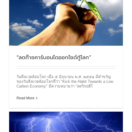
“ลดก๊าซคาร์บอนไดออกไซด์กู้โลก”
วันสิ่งแวดล้อมโลก เมื่อ ๕ มิถุนายน พ.ศ. ๒๕๕๑ มีคำขวัญ
ของวันสิ่งแวดล้อมโลกที่ว่า "Kick the Habit Towards a Low
Carbon Economy" มีความหมายว่า “ลดวิกฤติโ
Read More