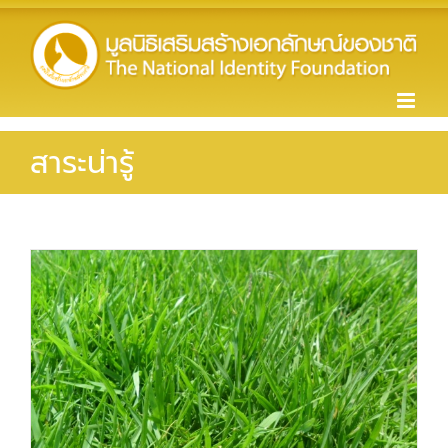
Skip
to
content
สาระน่ารู้