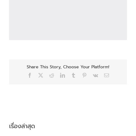
Share This Story, Choose Your Platform!
Facebook
X
Reddit
LinkedIn
Tumblr
Pinterest
Vk
Email
เรื่องล่าสุด