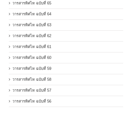
วารสารทิศไท ฉบับที่ 65
วารสารทิศไท ฉบับที่ 64
วารสารทิศไท ฉบับที่ 63
วารสารทิศไท ฉบับที่ 62
วารสารทิศไท ฉบับที่ 61
วารสารทิศไท ฉบับที่ 60
วารสารทิศไท ฉบับที่ 59
วารสารทิศไท ฉบับที่ 58
วารสารทิศไท ฉบับที่ 57
วารสารทิศไท ฉบับที่ 56