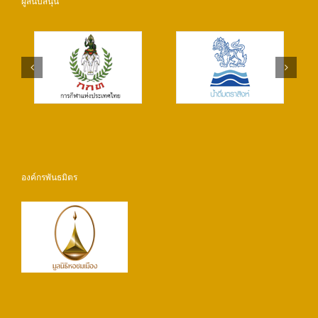
ผู้สนับสนุน
องค์กรพันธมิตร