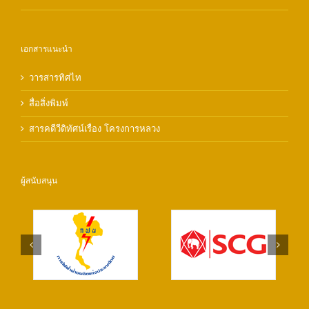
เอกสารแนะนำ
วารสารทิศไท
สื่อสิ่งพิมพ์
สารคดีวีดิทัศน์เรื่อง โครงการหลวง
ผู้สนับสนุน